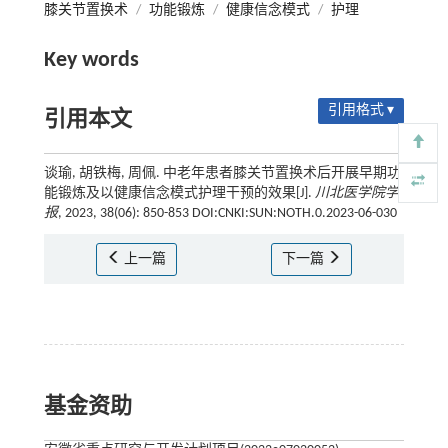
膝关节置换术
/
功能锻炼
/
健康信念模式
/
护理
Key words
引用格式 ▾
引用本文
谈瑜, 胡铁梅, 周佩. 中老年患者膝关节置换术后开展早期功
能锻炼及以健康信念模式护理干预的效果[J].
川北医学院学
报
, 2023, 38(06): 850-853 DOI:CNKI:SUN:NOTH.0.2023-06-030
上一篇
下一篇
基金资助