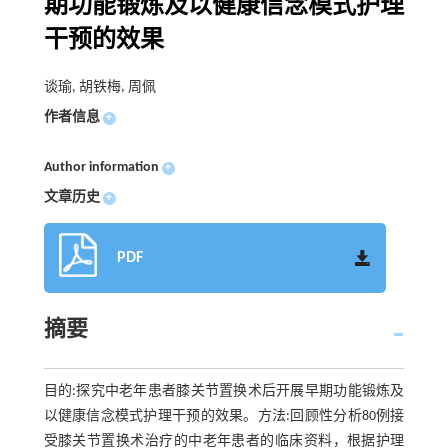
期功能锻炼及以健康信念模式护理
干预的效果
谈瑜, 胡铁梅, 周佩
作者信息
+
Author information
+
文章历史
+
PDF
摘要
目的:探究中老年患者膝关节置换术后开展早期功能锻炼及
以健康信念模式护理干预的效果。方法:回顾性分析80例接
受膝关节置换术治疗的中老年患者的临床资料，根据护理