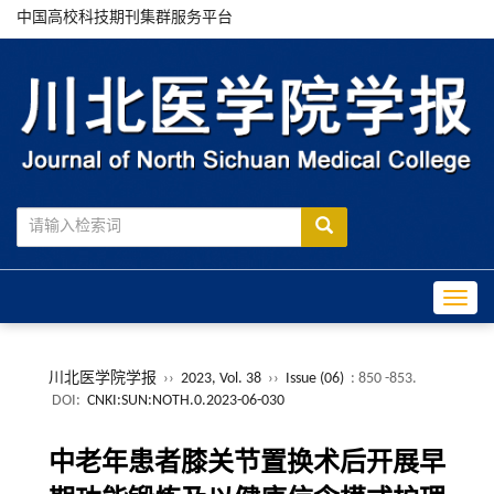
中国高校科技期刊集群服务平台
Toggle
川北医学院学报
››
2023, Vol. 38
››
Issue (06)
: 850 -853.
DOI:
CNKI:SUN:NOTH.0.2023-06-030
中老年患者膝关节置换术后开展早