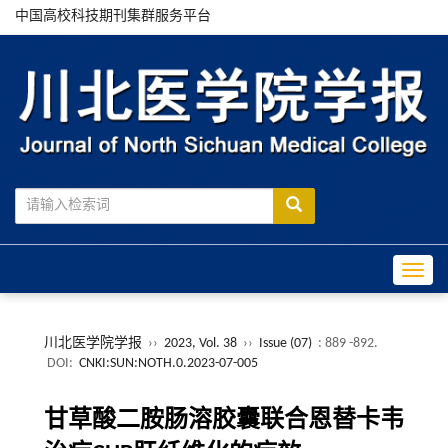
中国高校科技期刊集群服务平台
Toggle
川北医学院学报
››
2023, Vol. 38
››
Issue (07)
: 889 -892.
DOI:
CNKI:SUN:NOTH.0.2023-07-005
甘草酸二胺肠溶胶囊联合恩替卡韦