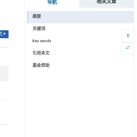
相关文章
导航
摘要
关键词
 ▾
Key words
引用本文
基金资助