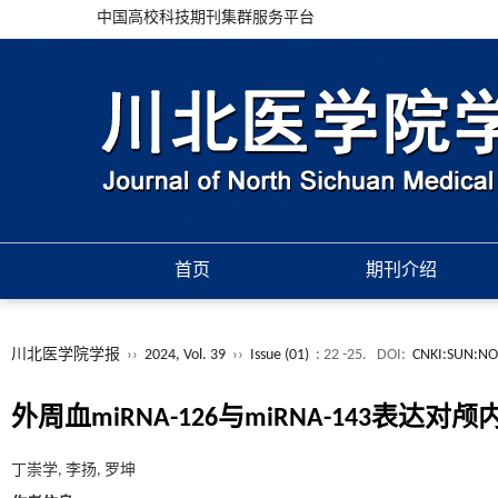
中国高校科技期刊集群服务平台
首页
期刊介绍
川北医学院学报
››
2024, Vol. 39
››
Issue (01)
: 22 -25.
DOI:
CNKI:SUN:NO
外周血miRNA-126与miRNA-143
丁崇学, 李扬, 罗坤