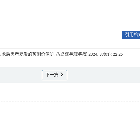
引用格式
瘤介入术后患者复发的预测价值[J].
川北医学院学报
, 2024, 39(01): 22-25
下一篇