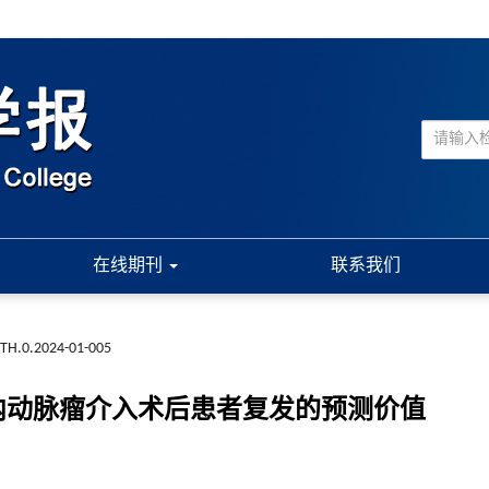
在线期刊
联系我们
TH.0.2024-01-005
表达对颅内动脉瘤介入术后患者复发的预测价值