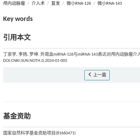
颅内动脉瘤
/
介入术
/
复发
/
微小RNA-126
/
微小RNA-143
Key words
引用本文
丁崇学, 李扬, 罗坤. 外周血miRNA-126与miRNA-143表达对颅内动脉
DOI:CNKI:SUN:NOTH.0.2024-01-005
上一篇
基金资助
国家自然科学基金资助项目(81660471)