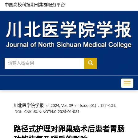
中国高校科技期刊集群服务平台
Toggle
川北医学院学报
››
2024, Vol. 39
››
Issue (01)
: 127 -131.
DOI:
CNKI:SUN:NOTH.0.2024-01-031
路径式护理对卵巢癌术后患者胃肠