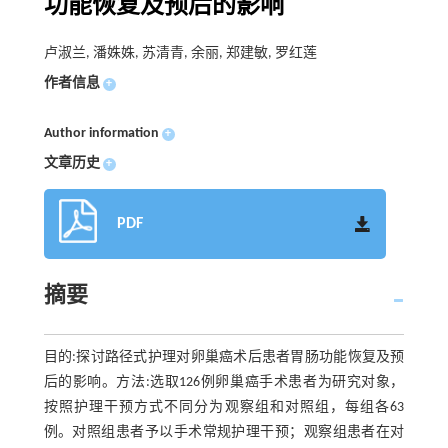
功能恢复及预后的影响
卢淑兰, 潘姝姝, 苏清青, 余丽, 郑建敏, 罗红莲
作者信息
+
Author information
+
文章历史
+
PDF
摘要
目的:探讨路径式护理对卵巢癌术后患者胃肠功能恢复及预
后的影响。方法:选取126例卵巢癌手术患者为研究对象，
按照护理干预方式不同分为观察组和对照组，每组各63
例。对照组患者予以手术常规护理干预；观察组患者在对