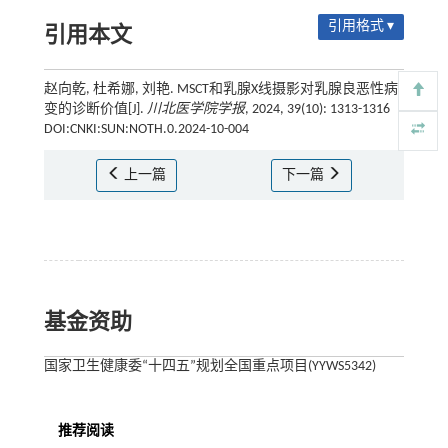
引用格式 ▾
引用本文
赵向乾, 杜希娜, 刘艳. MSCT和乳腺X线摄影对乳腺良恶性病
变的诊断价值[J].
川北医学院学报
, 2024, 39(10): 1313-1316
DOI:CNKI:SUN:NOTH.0.2024-10-004
上一篇
下一篇
基金资助
国家卫生健康委“十四五”规划全国重点项目(YYWS5342)