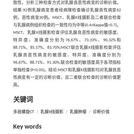
致性，分析三种检查方式对乳腺良恶性病变的诊断价值。
结果:92例乳腺病变患者经病理检查确诊乳腺良性病变62
例，恶性病变30例。MSCT、乳腺X线摄影及二者联合检查
与乳腺病例组织检查的一致性均为中等(0.4≤Kappa值<0.7)。
MSCT、乳腺X线摄影检查评估乳腺良恶性病变的敏感度、
特异度、准确度分别为76.67%、73.33%、90.32%和
88.71%、85.57%、83.70%;MSCT联合乳腺X线摄影检查评估
乳腺良恶性病变的敏感度、特异度、准确度分别为
96.67%、88.71%、91.30%,联合检查的敏感度高于各项指标
单独检查(P<0.05)。结论:MSCT和乳腺X线摄影均对乳腺良恶
性病变有一定的诊断价值，且二者联合检查的诊断价值更
高。
关键词
多层螺旋CT
/
乳腺X线摄影
/
乳腺肿瘤
/
诊断价值
Key words