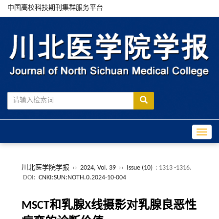
中国高校科技期刊集群服务平台
Toggle
川北医学院学报
››
2024, Vol. 39
››
Issue (10)
: 1313 -1316.
DOI:
CNKI:SUN:NOTH.0.2024-10-004
MSCT和乳腺X线摄影对乳腺良恶性