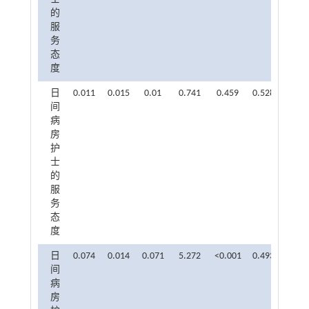
的
服
务
态
度
日
0.011
0.015
0.01
0.741
0.459
0.528
1.894
间
病
房
护
士
的
服
务
态
度
日
0.074
0.014
0.071
5.272
<0.001
0.493
2.030
间
病
房