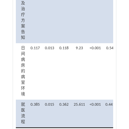
及
治
疗
方
案
告
知
日
0.117
0.013
0.118
9.23
<0.001
0.54
1.853
间
病
房
的
病
室
环
境
就
0.385
0.015
0.362
25.611
<0.001
0.441
2.267
医
流
程