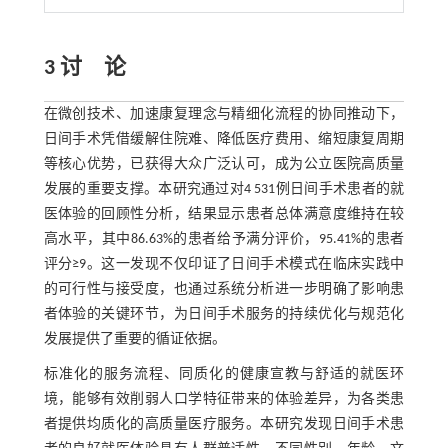
3 讨 论
在微创技术、加速康复理念与精细化流程的协同推动下，
日间手术凭借缓解住院难、降低医疗费用、缩短康复周期
等核心优势，已获得大众广泛认可，成为公立医院高质量
发展的重要支撑。本研究通过对4 531例日间手术患者的就
医体验的回顾性分析，结果显示患者总体满意度维持在较
高水平，其中86.63%的患者给予满分评价，95.41%的患者
评分≥9。这一发现不仅印证了日间手术模式在临床实践中
的可行性与接受度，也通过系统分析进一步明确了影响患
者体验的关键环节，为日间手术服务的持续优化与规范化
发展提供了重要的循证依据。
标准化的服务流程、同质化的健康宣教与舒适的就医环
境，能够有效削弱人口学特征带来的体验差异，为各类患
者提供均质化的高质量医疗服务。本研究发现日间手术患