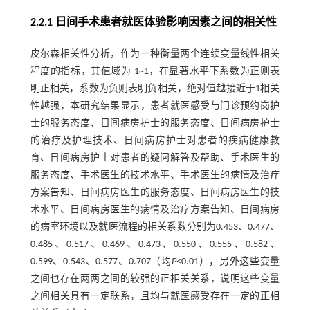
2.2.1 日间手术患者就医体验影响因素之间的相关性
皮尔森相关性分析，作为一种衡量两个连续变量线性相关
程度的指标，其值域为-1~1，在显著水平下系数为正则表
明正相关，系数为负则表明负相关，绝对值越接近于1相关
性越强，本研究结果显示，患者就医感受与门诊预约岗护
士的服务态度、日间病房护士的服务态度、日间病房护士
的治疗及护理技术、日间病房护士对患者的疾病健康教
育、日间病房护士对患者的疑问解答及帮助、手术医生的
服务态度、手术医生的技术水平、手术医生的病情及治疗
方案告知、日间病房医生的服务态度、日间病房医生的技
术水平、日间病房医生的病情及治疗方案告知、日间病房
的病室环境以及就医流程的相关系数分别为0.453、0.477、
0.485、0.517、0.469、0.473、0.550、0.555、0.582、
0.599、0.543、0.577、0.707（均
P
<0.01），另外这些变量
之间也存在两两之间的较强的正相关关系，说明这些变量
之间相关具有一定联系，且均与就医感受存在一定的正相