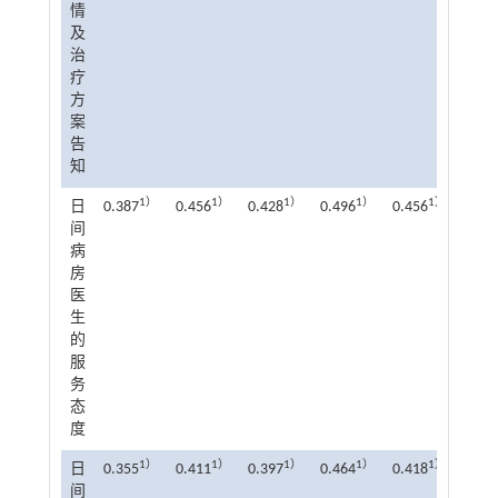
情
及
治
疗
方
案
告
知
1）
1）
1）
1）
1）
日
0.387
0.456
0.428
0.496
0.456
0.50
间
病
房
医
生
的
服
务
态
度
1）
1）
1）
1）
1）
日
0.355
0.411
0.397
0.464
0.418
0.46
间