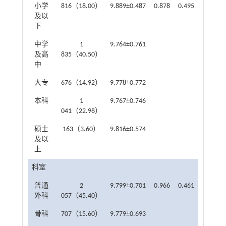
小学
816（18.00）
9.889±0.487
0.878
0.495
及以
下
中学
1
9.764±0.761
及高
835（40.50）
中
大专
676（14.92）
9.778±0.772
本科
1
9.767±0.746
041（22.98）
硕士
163（3.60）
9.816±0.574
及以
上
科室
普通
2
9.799±0.701
0.966
0.461
外科
057（45.40）
骨科
707（15.60）
9.779±0.693