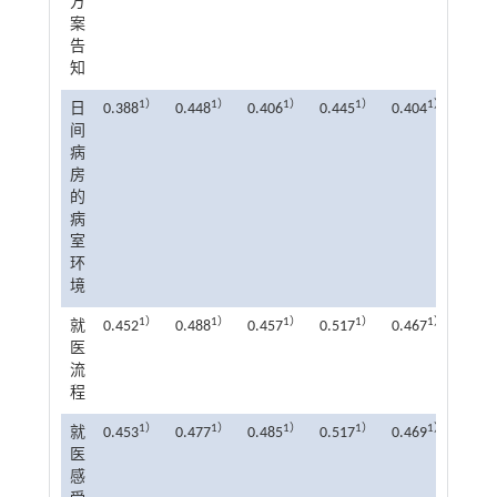
方
案
告
知
1）
1）
1）
1）
1）
日
0.388
0.448
0.406
0.445
0.404
0.46
间
病
房
的
病
室
环
境
1）
1）
1）
1）
1）
就
0.452
0.488
0.457
0.517
0.467
0.48
医
流
程
1）
1）
1）
1）
1）
就
0.453
0.477
0.485
0.517
0.469
0.47
医
感