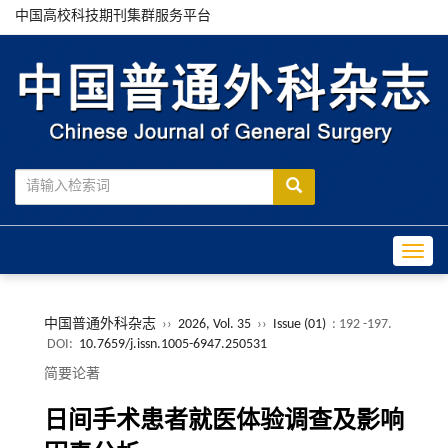
中国高校科技期刊集群服务平台
Toggle
中国普通外科杂志
››
2026, Vol. 35
››
Issue (01)
: 192 -197.
DOI:
10.7659/j.issn.1005-6947.250531
简要论著
日间手术患者就医体验调查及影响