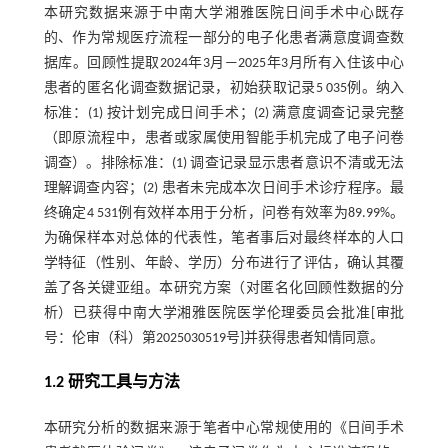
本研究数据来源于中南大学湘雅医院日间手术中心既存
的、作为常规医疗流程一部分的电子化患者满意度调查数
据库。回顾性提取2024年3月—2025年3月所有入住该中心
患者的匿名化调查数据记录，初始获取记录5 035例。纳入
标准：(1) 按计划完成日间手术；(2) 满意度调查记录完整
（即原流程中，患者或家属使用智能手机完成了电子问卷
调查）。排除标准：(1) 调查记录显示患者意识不清或无法
理解调查内容；(2) 患者未完成本次日间手术诊疗程序。最
终确定4 531例有效样本用于分析，问卷有效率为89.99%。
为确保样本对总体的代表性，笔者事后对最终样本的人口
学特征（性别、年龄、学历）分布进行了评估，确认其覆
盖了各关键亚组。本研究方案（对匿名化回顾性数据的分
析）已获得中南大学湘雅医院医学伦理委员会批准[审批
号：伦审（科）第2025030519号]并获得患者知情同意。
1.2 研究工具与方法
本研究分析的数据来源于笔者中心常规使用的《日间手术