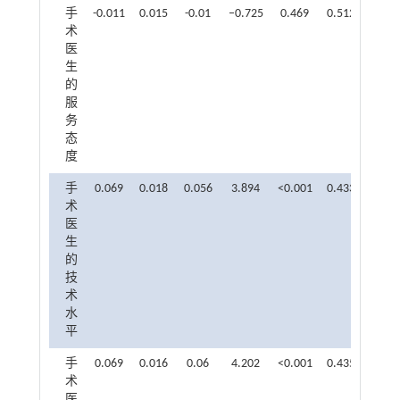
手
-0.011
0.015
-0.01
–0.725
0.469
0.512
1.953
术
医
生
的
服
务
态
度
手
0.069
0.018
0.056
3.894
<0.001
0.433
2.311
术
医
生
的
技
术
水
平
手
0.069
0.016
0.06
4.202
<0.001
0.435
2.301
术
医