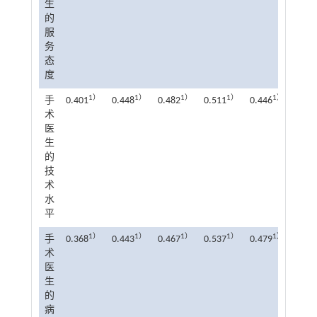
生
的
服
务
态
度
1）
1）
1）
1）
1）
手
0.401
0.448
0.482
0.511
0.446
0.62
术
医
生
的
技
术
水
平
1）
1）
1）
1）
1）
手
0.368
0.443
0.467
0.537
0.479
0.56
术
医
生
的
病