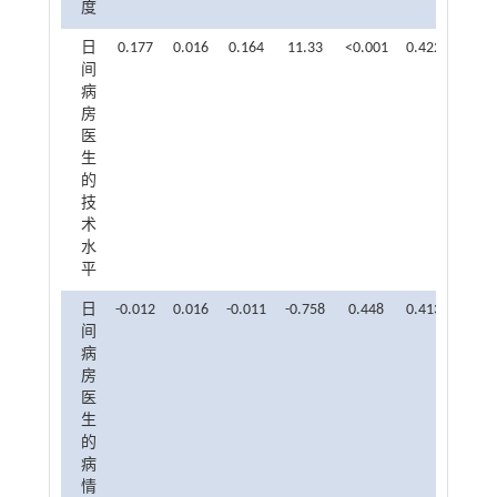
度
日
0.177
0.016
0.164
11.33
<0.001
0.422
2.370
间
病
房
医
生
的
技
术
水
平
日
-0.012
0.016
-0.011
-0.758
0.448
0.413
2.423
间
病
房
医
生
的
病
情