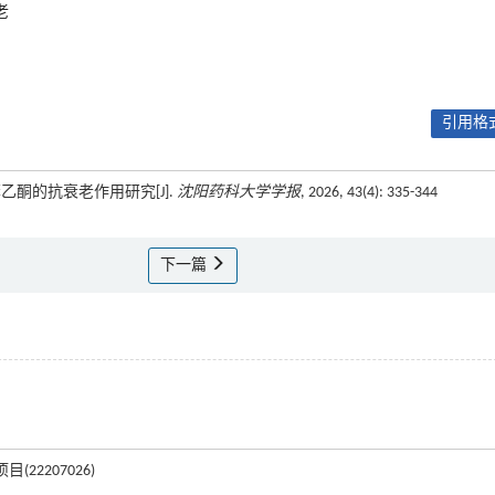
老
引用格式
苯乙酮的抗衰老作用研究[J].
沈阳药科大学学报
, 2026, 43(4): 335-344
下一篇
22207026)