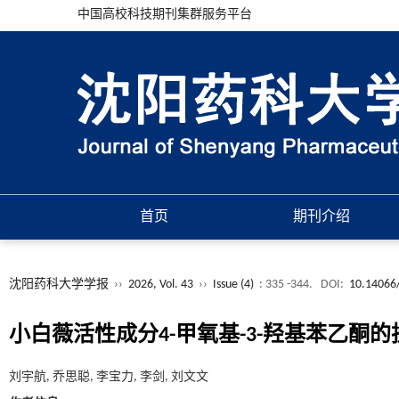
中国高校科技期刊集群服务平台
首页
期刊介绍
沈阳药科大学学报
››
2026, Vol. 43
››
Issue (4)
: 335 -344.
DOI:
10.14066/
小白薇活性成分4-甲氧基-3-羟基苯乙酮
刘宇航, 乔思聪, 李宝力, 李剑, 刘文文