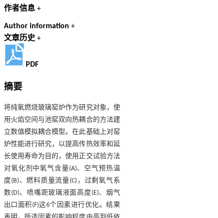
作者信息
+
Author information
+
文章历史
+
PDF
摘要
将纯氧燃烧玻璃窑炉作为研究对象，使
用火焰空间与池窑双向热耦合的方法建
立数值模拟耦合模型。在此基础上对窑
炉性能进行研究，以提高传热效率和延
长使用寿命为目的，使用正交试验方法
对氧化剂中氧气含量(A)、空气预热温
度(B)、燃料质量流量(C)，过剩氧气系
数(D)、喷嘴距玻璃液面高度(E)、烟气
出口面积(F)这6个因素进行优化。结果
表明，所选因素的影响程度由高到低依