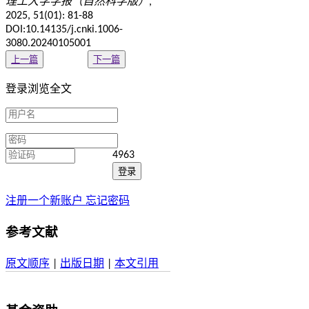
理工大学学报（自然科学版）
,
2025, 51(01): 81-88
DOI:10.14135/j.cnki.1006-
3080.20240105001
上一篇
下一篇
登录浏览全文
4963
注册一个新账户
忘记密码
参考文献
原文顺序
|
出版日期
|
本文引用