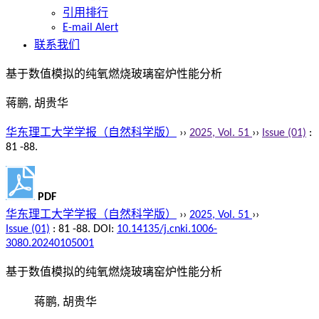
引用排行
E-mail Alert
联系我们
基于数值模拟的纯氧燃烧玻璃窑炉性能分析
蒋鹏, 胡贵华
华东理工大学学报（自然科学版）
››
2025, Vol. 51
››
Issue (01)
:
81 -88.
PDF
华东理工大学学报（自然科学版）
››
2025, Vol. 51
››
Issue (01)
: 81 -88.
DOI:
10.14135/j.cnki.1006-
3080.20240105001
基于数值模拟的纯氧燃烧玻璃窑炉性能分析
蒋鹏, 胡贵华