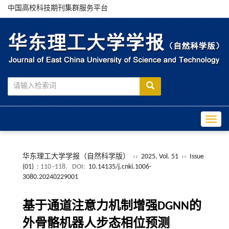
中国高校科技期刊集群服务平台
Toggle
华东理工大学学报（自然科学版）
››
2025, Vol. 51
››
Issue
(01)
: 110 -118.
DOI:
10.14135/j.cnki.1006-
3080.20240229001
基于通道注意力机制增强DGNN的
外骨骼机器人步态相位预测