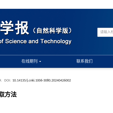
在线期刊
联系我们
9.
DOI:
10.14135/j.cnki.1006-3080.20240426002
取方法