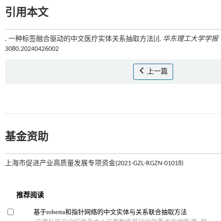
引用本文
. 一种标签融合驱动的中文医疗实体关系抽取方法[J].
华东理工大学学报
3080.20240426002
上一篇
基金资助
上海市促进产业高质量发展专项资金(2021-GZL-RGZN-01018)