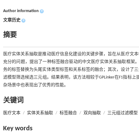
Author information
+
文章历史
+
摘要
医疗实体关系抽取是推动医疗信息化建设的关键步骤，旨在从医疗文本
充分的问题，提出了一种标签融合驱动的中文医疗实体关系抽取框架。
务的标签替换为头尾实体类型标签和关系标签的融合；其次，设计了三
滤模型筛选候选三元组。结果表明，该方法相较于GPLinker在F1指
杂场景中也表现出了优秀的性能。
关键词
医疗文本
/
实体关系抽取
/
标签融合
/
双向抽取
/
三元组过滤模型
Key words