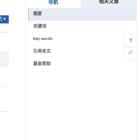
相关文章
导航
摘要
 ▾
关键词
Key words
引用本文
基金资助