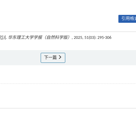
引用格式
J].
华东理工大学学报（自然科学版）
, 2025, 51(03): 295-306
下一篇