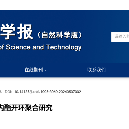
在线期刊
联系我们
6.
DOI:
10.14135/j.cnki.1006-3080.20240807002
内酯开环聚合研究