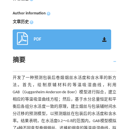
Author information
+
文章历史
+
PDF
摘要
开发了一种预测包装后卷烟烟丝水活度和含水率的新方
法。首先，绘制原辅材料的等温吸湿曲线，利用
GAB（Guggenheim-Anderson-de Boer）模型进行拟合，建立
相应的等温吸湿曲线方程；然后，基于水分总量恒定和平
衡后各组分水活度一致的原理，建立烟丝与包装辅材间水
分迁移的预测模型，以预测烟丝在包装后的水活度和含水
率。结果表明，在水活度0.2～0.8的范围内，GAB模型模拟
了4种不同盒型卷烟烟丝、滤棒和烟盒的等温吸湿曲线，拟