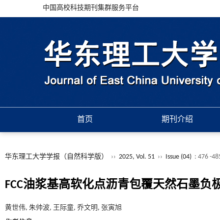
中国高校科技期刊集群服务平台
首页
期刊介绍
华东理工大学学报（自然科学版）
››
2025, Vol. 51
››
Issue (04)
: 476 -48
FCC油浆基高软化点沥青包覆天然石墨负
黄世伟, 朱帅波, 王际童, 乔文明, 张寅旭