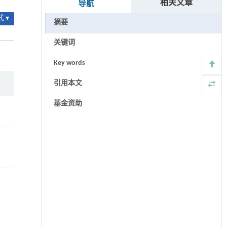
相关文章
导航
 ▾
摘要
关键词
Key words
引用本文
基金资助