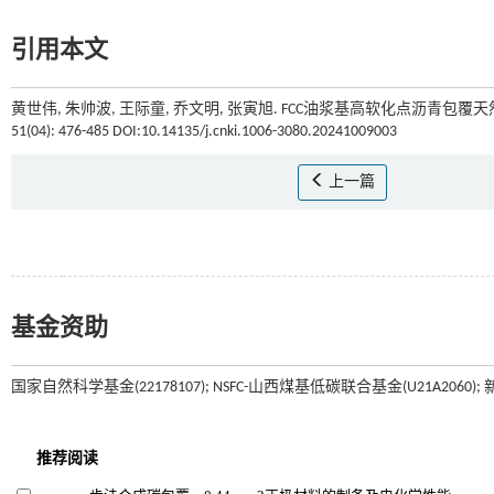
引用本文
黄世伟, 朱帅波, 王际童, 乔文明, 张寅旭. FCC油浆基高软化点沥青包覆
51(04): 476-485 DOI:10.14135/j.cnki.1006-3080.20241009003
上一篇
基金资助
国家自然科学基金(22178107); NSFC-山西煤基低碳联合基金(U21A2060)