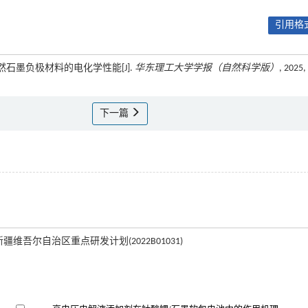
引用格式
天然石墨负极材料的电化学性能[J].
华东理工大学学报（自然科学版）
, 2025,
下一篇
; 新疆维吾尔自治区重点研发计划(2022B01031)