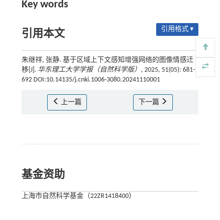
Key words
引用格式 ▾
引用本文
朱继祥, 张静. 基于区域上下文感知增强网络的图像情感迁
移[J].
华东理工大学学报（自然科学版）
, 2025, 51(05): 681-
692 DOI:10.14135/j.cnki.1006-3080.20241110001
上一篇
下一篇
基金资助
上海市自然科学基金（22ZR1418400）