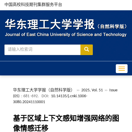
中国高校科技期刊集群服务平台
Toggle
华东理工大学学报（自然科学版）
››
2025, Vol. 51
››
Issue
(05)
: 681 -692.
DOI:
10.14135/j.cnki.1006-
3080.20241110001
基于区域上下文感知增强网络的图
像情感迁移