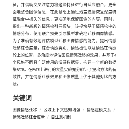
征，并借助交叉注意力将这些特征进行自适应融合，更全
面地整合图像信息；在此基础上通过残差连接恢复深度特
征融合中损失的信息，更准确地保留图像的内容。同时，
提出一种新颖的情感轮引导模块，该模块基于情感轮中的
情感分布，使用联合损失引导模型准确地迁移图像情感。
为了准确有效地评估模型迁移图像情感的能力，提出情感
迁移综合度量，综合情感类别、情感极性以及情感在情感
轮上的位置，多角度地评估图像情感迁移的效果，并基于4
个风格不同且广泛使用的情感数据集，构建一个新的数据
集FATE。在FATE上进行的大量实验充分验证了提出方法的有
效性，并在情感迁移效果和图像质量上优于其他对比的方
法。
关键词
图像情感迁移
/
区域上下文感知增强
/
情感建模关系
/
情感迁移综合度量
/
自注意机制