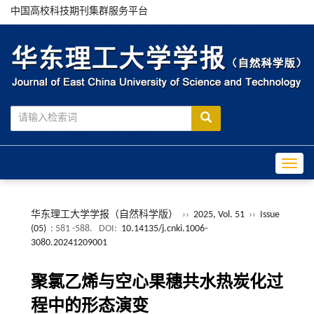
中国高校科技期刊集群服务平台
Toggle
华东理工大学学报（自然科学版）
››
2025, Vol. 51
››
Issue
(05)
: 581 -588.
DOI:
10.14135/j.cnki.1006-
3080.20241209001
聚氯乙烯与空心果穗共水热炭化过
程中的形态演变