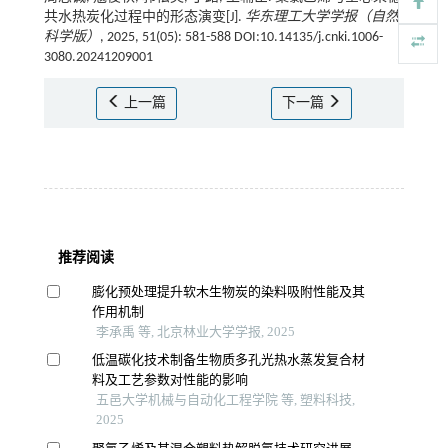
共水热炭化过程中的形态演变[J].
华东理工大学学报（自然
科学版）
, 2025, 51(05): 581-588 DOI:10.14135/j.cnki.1006-
3080.20241209001
上一篇
下一篇