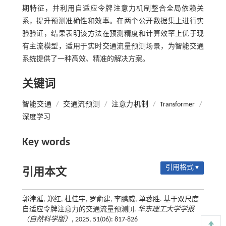
期特征，并利用自适应令牌注意力机制整合全局依赖关
系，提升预测准确性和效率。在两个公开数据集上进行实
验验证，结果表明该方法在预测精度和计算效率上优于现
有主流模型，适用于实时交通流量预测场景，为智能交通
系统提供了一种高效、精准的解决方案。
关键词
智能交通
/
交通流预测
/
注意力机制
/
Transformer
/
深度学习
Key words
引用格式 ▾
引用本文
郭津延, 郑红, 杜佳宇, 罗俞建, 李鹏威, 单蓉胜. 基于双尺度
自适应令牌注意力的交通流量预测[J].
华东理工大学学报
（自然科学版）
, 2025, 51(06): 817-826