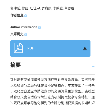
郭津延, 郑红, 杜佳宇, 罗俞建, 李鹏威, 单蓉胜
作者信息
+
Author information
+
文章历史
+
PDF
摘要
针对现有交通流量预测方法存在计算复杂度高、实时性差
以及局部与全局特征整合不足等缺点，本文提出了一种基
于双尺度自适应令牌注意力的交通流量预测模型。该模型
结合双尺度自适应令牌注意力机制提取复杂时空特征：通
过双尺度可学习池化得到的令牌分别捕获数据的长期和短