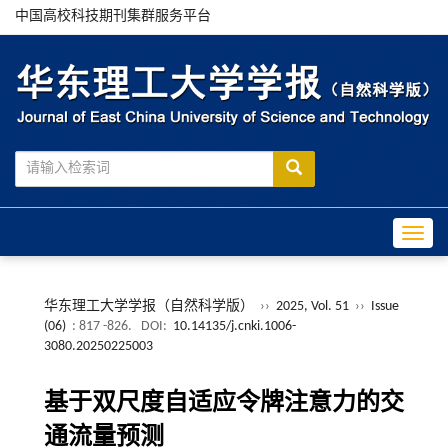
中国高校科技期刊集群服务平台
Toggle
华东理工大学学报（自然科学版）
››
2025, Vol. 51
››
Issue
(06)
: 817 -826.
DOI:
10.14135/j.cnki.1006-
3080.20250225003
基于双尺度自适应令牌注意力的交
通流量预测