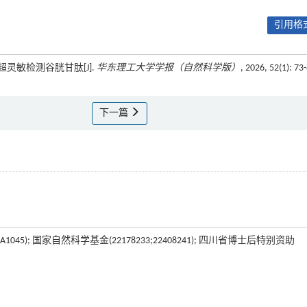
引用格式
超灵敏检测谷胱甘肽[J].
华东理工大学学报（自然科学版）
, 2026, 52(1): 73
下一篇
A1045); 国家自然科学基金(22178233;22408241); 四川省博士后特别资助