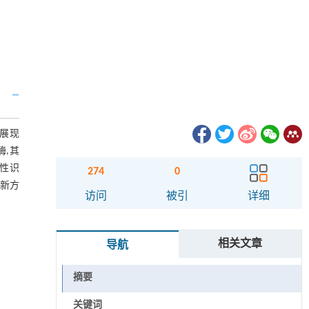
而展现
酶,其
异性识
274
0
了新方
访问
被引
详细
相关文章
导航
摘要
关键词