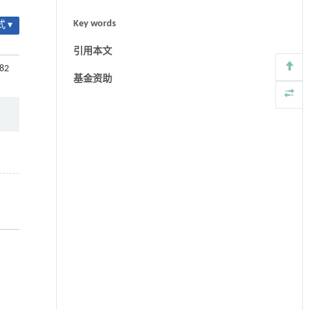
Key words
 ▾
引用本文
-82
基金资助