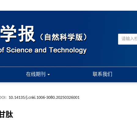
在线期刊
联系我们
DOI:
10.14135/j.cnki.1006-3080.20250326001
甘肽