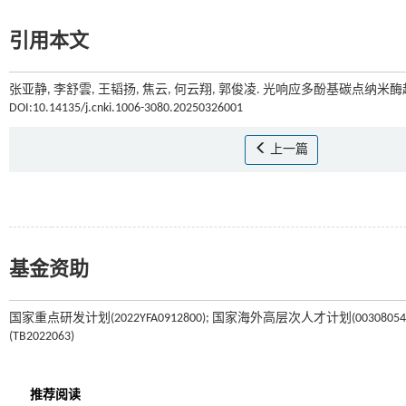
引用本文
张亚静, 李舒雲, 王韬扬, 焦云, 何云翔, 郭俊凌. 光响应多酚基碳点纳米酶
DOI:10.14135/j.cnki.1006-3080.20250326001
上一篇
基金资助
国家重点研发计划(2022YFA0912800); 国家海外高层次人才计划(00308054
(TB2022063)