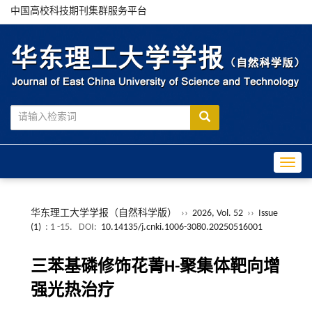
中国高校科技期刊集群服务平台
Toggle
华东理工大学学报（自然科学版）
››
2026, Vol. 52
››
Issue
(1)
: 1 -15.
DOI:
10.14135/j.cnki.1006-3080.20250516001
三苯基磷修饰花菁H-聚集体靶向增
强光热治疗