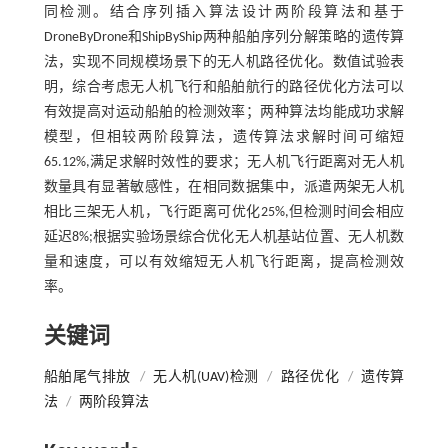
同检测。结合序列插入算法设计两阶段算法和基于
DroneByDrone和ShipByShip两种船舶序列分解策略的遗传算
法，实现不同规模场景下的无人机路径优化。数值试验表
明，综合考虑无人机飞行和船舶航行的路径优化方法可以
有效提高对运动船舶的检测效率；两种算法均能成功求解
模型，但相较两阶段算法，遗传算法求解时间可缩短
65.12%,满足求解时效性的要求；无人机飞行距离对无人机
数量具有显著敏感性，在相同数据集中，派遣两架无人机
相比三架无人机，飞行距离可优化25%,但检测时间会相应
延迟8%;根据实验场景综合优化无人机基站位置、无人机数
量和速度，可以有效缩短无人机飞行距离，提高检测效
率。
关键词
船舶尾气排放
/
无人机(UAV)检测
/
路径优化
/
遗传算
法
/
两阶段算法