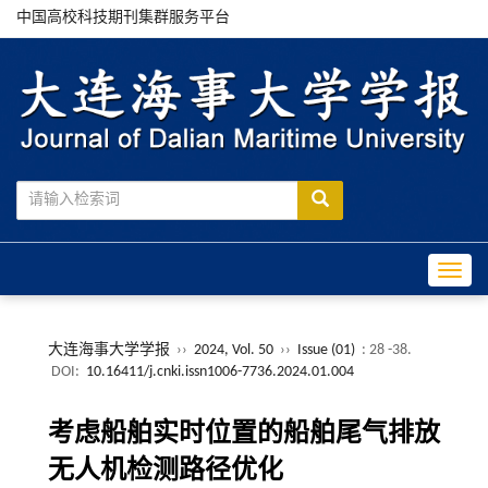
中国高校科技期刊集群服务平台
Toggle
大连海事大学学报
››
2024, Vol. 50
››
Issue (01)
: 28 -38.
DOI:
10.16411/j.cnki.issn1006-7736.2024.01.004
考虑船舶实时位置的船舶尾气排放
无人机检测路径优化