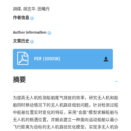
胡碟, 胡志华, 田曦丹
作者信息
+
Author information
+
文章历史
+
PDF (10501K)
摘要
为提高无人机检测船舶尾气排放的效率，研究无人机和船
舶同时移动情况下的无人机路径规划问题。针对检测过程
中船舶位置实时变化的特征，采用“会面”模型求解船舶与
无人机的相遇位置，并据此建立一种面向运动船舶以最小
飞行距离为目标的无人机路径优化模型，实现多无人机协