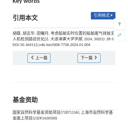
Key words
引用格式 ▾
引用本文
胡碟, 胡志华, 田曦丹. 考虑船舶实时位置的船舶尾气排放无
人机检测路径优化[J].
大连海事大学学报
, 2024, 50(01): 28-38
DOI:10.16411/j.cnki.issn1006-7736.2024.01.004
上一篇
下一篇
基金资助
国家自然科学基金资助项目(71871136); 上海市自然科学基
金面上项目(23ZR1426500)