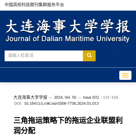
中国高校科技期刊集群服务平台
Toggle
大连海事大学学报
››
2024, Vol. 50
››
Issue (01)
: 113 -124.
DOI:
10.16411/j.cnki.issn1006-7736.2024.01.013
三角拖运策略下的拖运企业联盟利
润分配