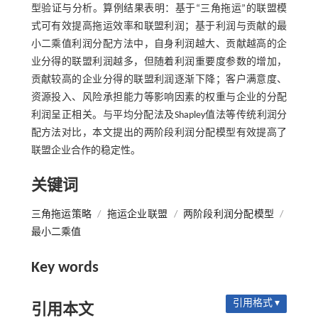
型验证与分析。算例结果表明：基于“三角拖运”的联盟模
式可有效提高拖运效率和联盟利润；基于利润与贡献的最
小二乘值利润分配方法中，自身利润越大、贡献越高的企
业分得的联盟利润越多，但随着利润重要度参数的增加，
贡献较高的企业分得的联盟利润逐渐下降；客户满意度、
资源投入、风险承担能力等影响因素的权重与企业的分配
利润呈正相关。与平均分配法及Shapley值法等传统利润分
配方法对比，本文提出的两阶段利润分配模型有效提高了
联盟企业合作的稳定性。
关键词
三角拖运策略
/
拖运企业联盟
/
两阶段利润分配模型
/
最小二乘值
Key words
引用格式 ▾
引用本文