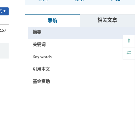
 ▾
相关文章
导航
-157
摘要
关键词
Key words
引用本文
基金资助