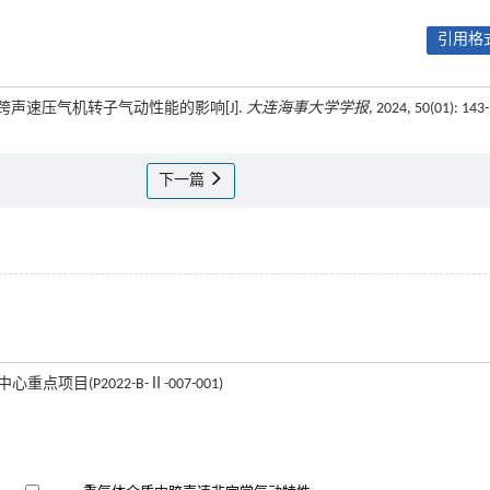
引用格式
包对跨声速压气机转子气动性能的影响[J].
大连海事大学学报
, 2024, 50(01): 143
下一篇
项目(P2022-B-Ⅱ-007-001)