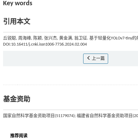
Key words
引用本文
丘锐聪, 周海峰, 陈颖, 张兴杰, 黄金满, 翁卫征. 基于轻量化YOLOv7-tiny
DOI:10.16411/j.cnki.issn1006-7736.2024.02.004
上一篇
基金资助
国家自然科学基金资助项目(51179074); 福建省自然科学基金资助项目(2021J