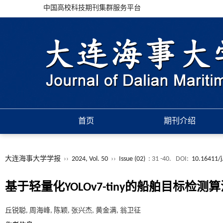
中国高校科技期刊集群服务平台
首页
期刊介绍
大连海事大学学报
››
2024, Vol. 50
››
Issue (02)
: 31 -40.
DOI:
10.16411/j
基于轻量化YOLOv7-tiny的船舶目标检测
丘锐聪, 周海峰, 陈颖, 张兴杰, 黄金满, 翁卫征