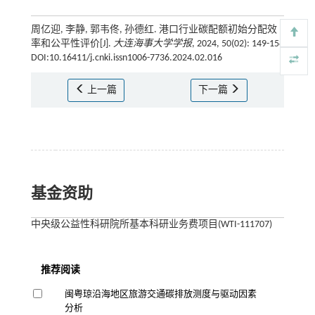
周亿迎, 李静, 郭韦佟, 孙德红. 港口行业碳配额初始分配效
率和公平性评价[J].
大连海事大学学报
, 2024, 50(02): 149-158
DOI:10.16411/j.cnki.issn1006-7736.2024.02.016
上一篇
下一篇
基金资助
中央级公益性科研院所基本科研业务费项目(WTI-111707)