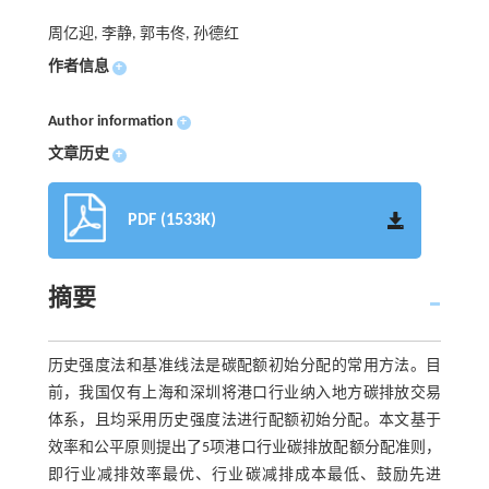
周亿迎, 李静, 郭韦佟, 孙德红
作者信息
+
Author information
+
文章历史
+
PDF (1533K)
摘要
历史强度法和基准线法是碳配额初始分配的常用方法。目
前，我国仅有上海和深圳将港口行业纳入地方碳排放交易
体系，且均采用历史强度法进行配额初始分配。本文基于
效率和公平原则提出了5项港口行业碳排放配额分配准则，
即行业减排效率最优、行业碳减排成本最低、鼓励先进