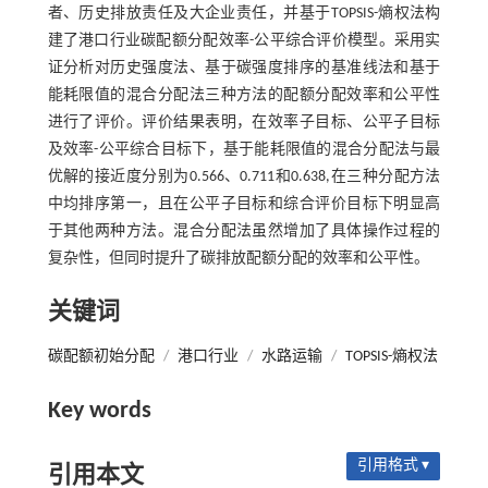
者、历史排放责任及大企业责任，并基于TOPSIS-熵权法构
建了港口行业碳配额分配效率-公平综合评价模型。采用实
证分析对历史强度法、基于碳强度排序的基准线法和基于
能耗限值的混合分配法三种方法的配额分配效率和公平性
进行了评价。评价结果表明，在效率子目标、公平子目标
及效率-公平综合目标下，基于能耗限值的混合分配法与最
优解的接近度分别为0.566、0.711和0.638,在三种分配方法
中均排序第一，且在公平子目标和综合评价目标下明显高
于其他两种方法。混合分配法虽然增加了具体操作过程的
复杂性，但同时提升了碳排放配额分配的效率和公平性。
关键词
碳配额初始分配
/
港口行业
/
水路运输
/
TOPSIS-熵权法
Key words
引用格式 ▾
引用本文