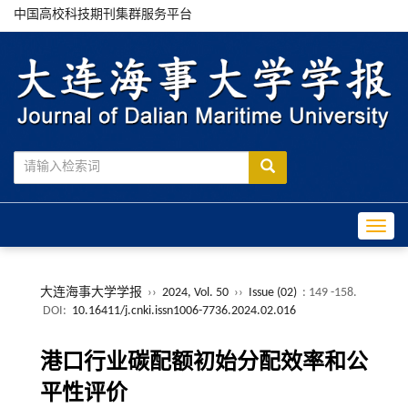
中国高校科技期刊集群服务平台
Toggle
大连海事大学学报
››
2024, Vol. 50
››
Issue (02)
: 149 -158.
DOI:
10.16411/j.cnki.issn1006-7736.2024.02.016
港口行业碳配额初始分配效率和公
平性评价