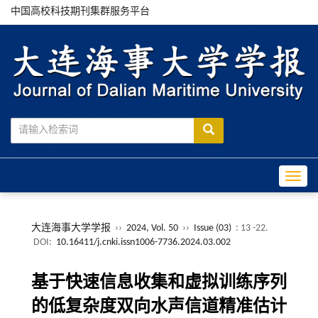
中国高校科技期刊集群服务平台
Toggle
大连海事大学学报
››
2024, Vol. 50
››
Issue (03)
: 13 -22.
DOI:
10.16411/j.cnki.issn1006-7736.2024.03.002
基于快速信息收集和虚拟训练序列
的低复杂度双向水声信道精准估计