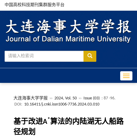
中国高校科技期刊集群服务平台
Toggle
大连海事大学学报
››
2024, Vol. 50
››
Issue (03)
: 87 -96.
DOI:
10.16411/j.cnki.issn1006-7736.2024.03.010
*
基于改进A
算法的内陆湖无人船路
径规划