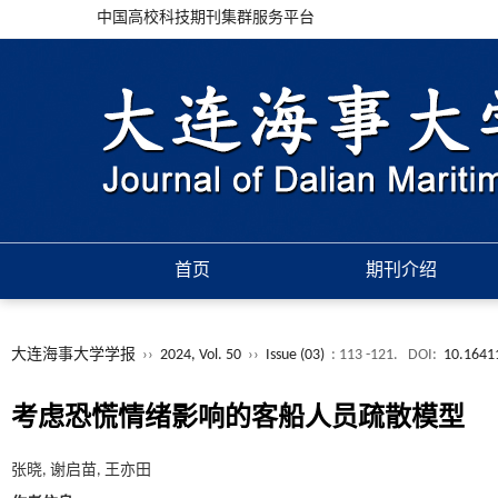
中国高校科技期刊集群服务平台
首页
期刊介绍
大连海事大学学报
››
2024, Vol. 50
››
Issue (03)
: 113 -121.
DOI:
10.16411
考虑恐慌情绪影响的客船人员疏散模型
张晓, 谢启苗, 王亦田