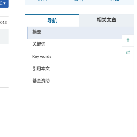
 ▾
相关文章
导航
.013
摘要
关键词
Key words
引用本文
基金资助