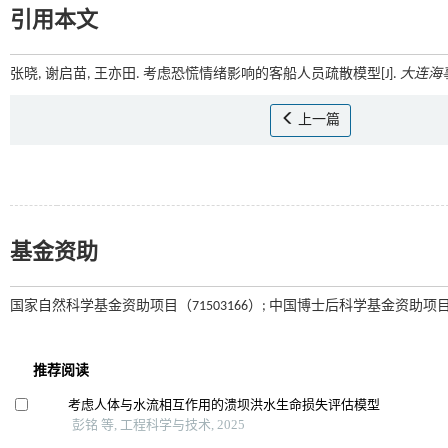
引用本文
张晓, 谢启苗, 王亦田. 考虑恐慌情绪影响的客船人员疏散模型[J].
大连海
上一篇
基金资助
国家自然科学基金资助项目（71503166）; 中国博士后科学基金资助项目（2