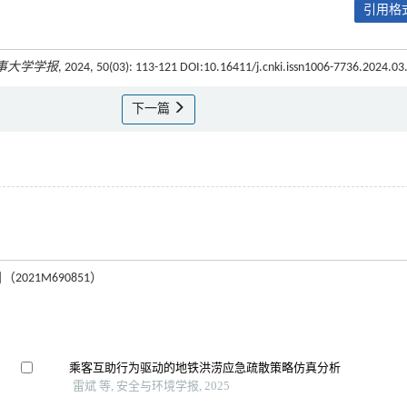
引用格式
事大学学报
, 2024, 50(03): 113-121 DOI:10.16411/j.cnki.issn1006-7736.2024.03
下一篇
021M690851）