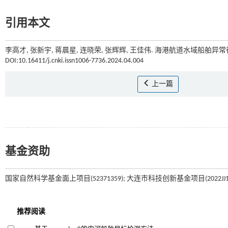
引用本文
李高才, 张新宇, 蒋晨星, 连晓荣, 张辉辉, 王佳伟. 海港航道水域船舶异常行
DOI:10.16411/j.cnki.issn1006-7736.2024.04.004
上一篇
基金资助
国家自然科学基金面上项目(52371359); 大连市科技创新基金项目(2022JJ12