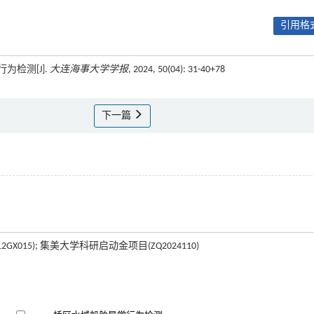
引用格式
为检测[J].
大连海事大学学报
, 2024, 50(04): 31-40+78
下一篇
GX015); 集美大学科研启动金项目(ZQ2024110)