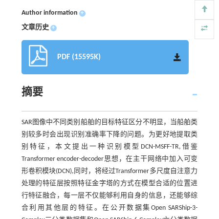
Author information
+
文章历史
+
PDF (15595K)
摘要
SAR图像中不同类别船舶的目标特征区分不明显，当船舶类
别较多时会出现识别准确率下降的问题。为更好地提取类
别特征，本文提出一种识别模型DCN-MSFF-TR,借鉴
Transformer encoder-decoder思想，在主干网络中加入可变
形卷积模块(DCN),同时，将经过Transformer多尺度自注意力
处理的特征层按照特征金字塔的方式在模型合适的位置进
行特征融合，每一层不仅能够利用自身的信息，还能够综
合利用其他层的特征。在公开数据集Open SARShip-3-