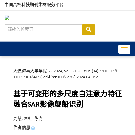
中国高校科技期刊集群服务平台
Toggle
大连海事大学学报
››
2024, Vol. 50
››
Issue (04)
: 110 -118.
DOI:
10.16411/j.cnki.issn1006-7736.2024.04.012
基于可变形的多尺度自注意力特征
融合SAR影像舰船识别
周慧, 朱虹, 陈澎
作者信息
+