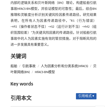
内部的逻辑关系和贝叶斯网络（BN）理论，构建船舶引航
事故HFACS-BN模型，并验证模型的可靠性；最后，综合BN
推理和灵敏度分析识别关键风险因素传递路径。研究结果
表明，在所有人为因素传递路径中，“R1（行为错误）
→P2（操作者状态不佳）→S2（运行计划不当）→M2（组
织氛围较差）”为关键风险因素的传递路径。针对船舶引航
事故中的人为因素实施有效的管控措施，对于阻断风险的
进一步发展具有重要意义。
关键词
船舶
/
引航事故
/
人为因素分析和分类系统(HFACS)
/
贝
叶斯网络(BN)
/
HFACS-BN模型
Key words
引用格式 ▾
引用本文