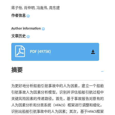
蒋子怡, 肖仲明, 冯胤伟, 周东建
作者信息
+
Author information
+
文章历史
+
PDF (4975K)
摘要
为更好地分析船舶引航事故中的人为因素，建立一个船舶
引航事故人为因素分析模型，识别并评估船舶引航过程中
关键风险因素的传递路径。首先，基于事故报告对原有的
人为因素分析和分类系统（HFACS）框架进行调整和细化，
识别出船舶引航事故中的人为因素；其次，基于HFACS框架