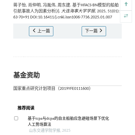
蒋子怡, 肖仲明, 冯胤伟, 周东建. 基于HFACS-BN模型的船舶
引航事故人为因素分析[J].
大连海事大学学报
, 2025, 51(01):
63-70+91 DOI:10.16411/j.cnki.issn1006-7736.2025.01.007
上一篇
下一篇
基金资助
国家重点研究计划项目（2019YFE0111600）