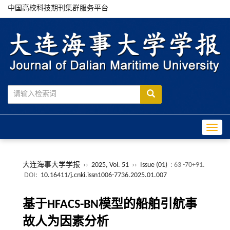
中国高校科技期刊集群服务平台
Toggle
大连海事大学学报
››
2025, Vol. 51
››
Issue (01)
: 63 -70+91.
DOI:
10.16411/j.cnki.issn1006-7736.2025.01.007
基于HFACS-BN模型的船舶引航事
故人为因素分析