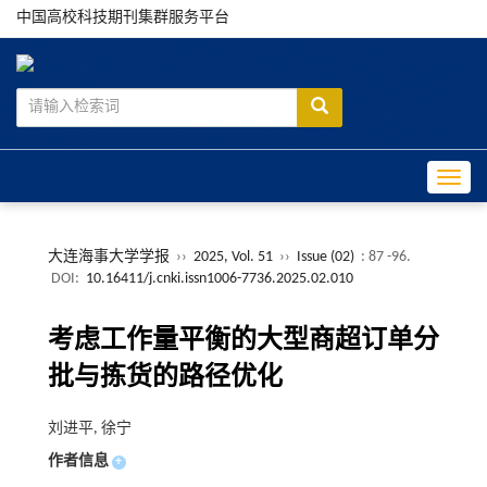
中国高校科技期刊集群服务平台
Toggle
大连海事大学学报
››
2025, Vol. 51
››
Issue (02)
: 87 -96.
DOI:
10.16411/j.cnki.issn1006-7736.2025.02.010
考虑工作量平衡的大型商超订单分
批与拣货的路径优化
刘进平, 徐宁
作者信息
+