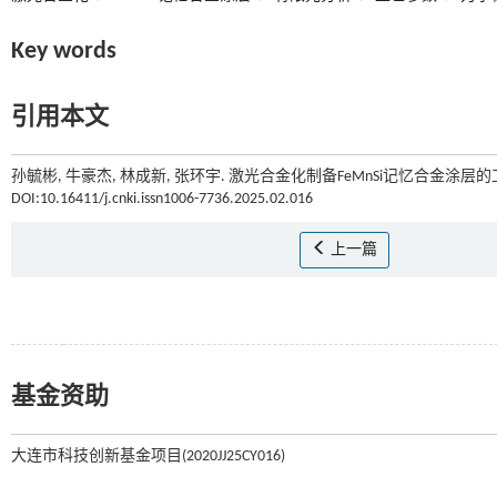
Key words
引用本文
孙毓彬, 牛豪杰, 林成新, 张环宇. 激光合金化制备FeMnSi记忆合金涂层的工
DOI:10.16411/j.cnki.issn1006-7736.2025.02.016
上一篇
基金资助
大连市科技创新基金项目(2020JJ25CY016)