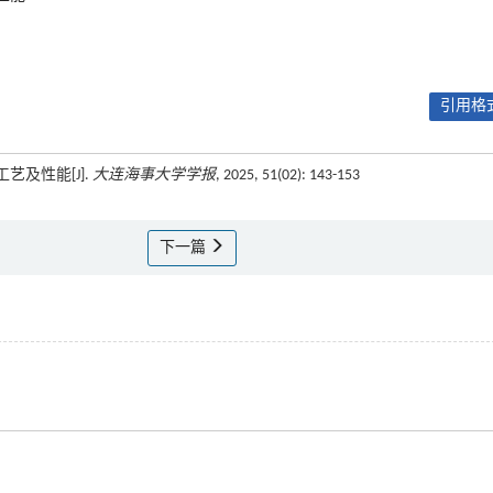
引用格式
艺及性能[J].
大连海事大学学报
, 2025, 51(02): 143-153
下一篇