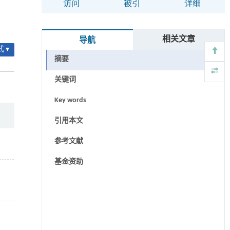
访问
被引
详细
相关文章
导航
 ▾
摘要
关键词
Key words
引用本文
参考文献
基金资助