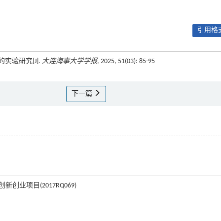
引用格式
实验研究[J].
大连海事大学学报
, 2025, 51(03): 85-95
下一篇
创业项目(2017RQ069)