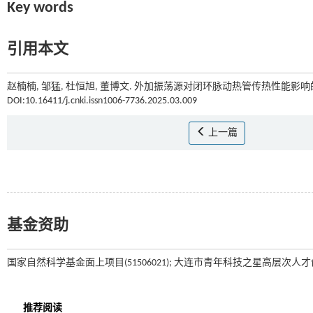
Key words
引用本文
赵楠楠, 邹猛, 杜恒旭, 董博文. 外加振荡源对闭环脉动热管传热性能影响的
DOI:10.16411/j.cnki.issn1006-7736.2025.03.009
上一篇
基金资助
国家自然科学基金面上项目(51506021); 大连市青年科技之星高层次人才创新