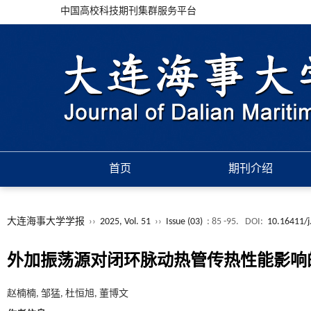
中国高校科技期刊集群服务平台
首页
期刊介绍
大连海事大学学报
››
2025, Vol. 51
››
Issue (03)
: 85 -95.
DOI:
10.16411/j
外加振荡源对闭环脉动热管传热性能影响
赵楠楠, 邹猛, 杜恒旭, 董博文