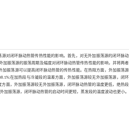
振荡源对闭环脉动热管传热性能的影响。首先，对无外加振荡源的闭环脉
,研究外加振荡源的振荡周期及幅度对闭环脉动热管传热性能的影响，并将两
时，外加振荡源可以提高闭环脉动热管的传热性能。在热阻方面，外加振荡
48.1%;在加热段与冷凝段的温差方面，外加振荡源较无外加振荡源，闭
平均温度方面，外加振荡源较无外加振荡源，闭环脉动热管的温度更低，绝热
源较无外加振荡源，闭环脉动热管的启动时间更短，蒸发段的温度波动也更小。