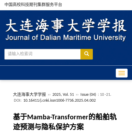
中国高校科技期刊集群服务平台
Toggle
大连海事大学学报
››
2025, Vol. 51
››
Issue (04)
: 10 -21.
DOI:
10.16411/j.cnki.issn1006-7736.2025.04.002
基于Mamba-Transformer的船舶轨
迹预测与隐私保护方案