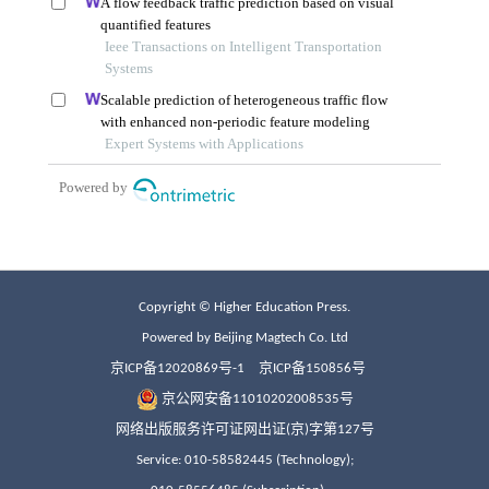
Copyright © Higher Education Press.
Powered by Beijing Magtech Co. Ltd
京ICP备12020869号-1
京ICP备150856号
京公网安备11010202008535号
网络出版服务许可证网出证(京)字第127号
Service: 010-58582445 (Technology);