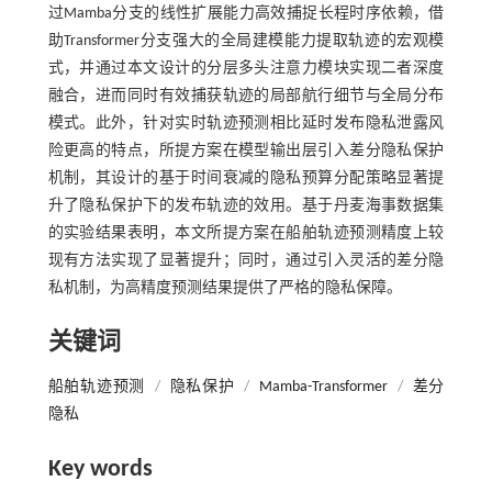
过Mamba分支的线性扩展能力高效捕捉长程时序依赖，借
助Transformer分支强大的全局建模能力提取轨迹的宏观模
式，并通过本文设计的分层多头注意力模块实现二者深度
融合，进而同时有效捕获轨迹的局部航行细节与全局分布
模式。此外，针对实时轨迹预测相比延时发布隐私泄露风
险更高的特点，所提方案在模型输出层引入差分隐私保护
机制，其设计的基于时间衰减的隐私预算分配策略显著提
升了隐私保护下的发布轨迹的效用。基于丹麦海事数据集
的实验结果表明，本文所提方案在船舶轨迹预测精度上较
现有方法实现了显著提升；同时，通过引入灵活的差分隐
私机制，为高精度预测结果提供了严格的隐私保障。
关键词
船舶轨迹预测
/
隐私保护
/
Mamba-Transformer
/
差分
隐私
Key words