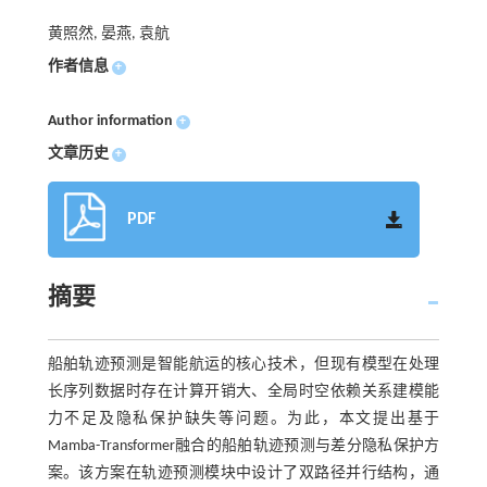
黄照然, 晏燕, 袁航
作者信息
+
Author information
+
文章历史
+
PDF
摘要
船舶轨迹预测是智能航运的核心技术，但现有模型在处理
长序列数据时存在计算开销大、全局时空依赖关系建模能
力不足及隐私保护缺失等问题。为此，本文提出基于
Mamba-Transformer融合的船舶轨迹预测与差分隐私保护方
案。该方案在轨迹预测模块中设计了双路径并行结构，通