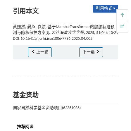
引用格式 ▾
引用本文
黄照然, 晏燕, 袁航. 基于Mamba-Transformer的船舶轨迹预
测与隐私保护方案[J].
大连海事大学学报
, 2025, 51(04): 10-21
DOI:10.16411/j.cnki.issn1006-7736.2025.04.002
上一篇
下一篇
基金资助
国家自然科学基金资助项目(62361036)