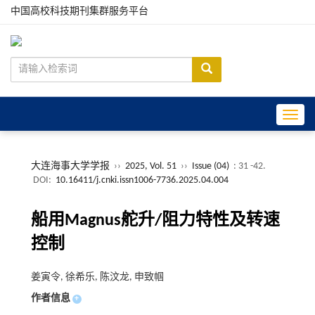
中国高校科技期刊集群服务平台
Toggle
大连海事大学学报
››
2025, Vol. 51
››
Issue (04)
: 31 -42.
DOI:
10.16411/j.cnki.issn1006-7736.2025.04.004
船用Magnus舵升/阻力特性及转速
控制
姜寅令, 徐希乐, 陈汶龙, 申致帼
作者信息
+