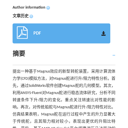
Author information
+
文章历史
+
PDF
摘要
提出一种基于Magnus效应的新型转舵装置，采用计算流体
力学(CFD)模拟方法，对Magnus舵进行升/阻力特性分析。首
先，通过SolidWorks软件创建Magnus舵的几何模型。其次，
利用ANSYS-Fluent对Magnus舵进行稳态流体研究，分析不同
转速条件下升/阻力的变化，重点关注转速比对性能的影
响。再次，对传统船舵与Magnus舵进行升/阻力特性对比。
仿真结果表明，Magnus舵在运行过程中产生的升力显著大
于传统舵，且其阻力相对较小，表现出更优的升阻比特