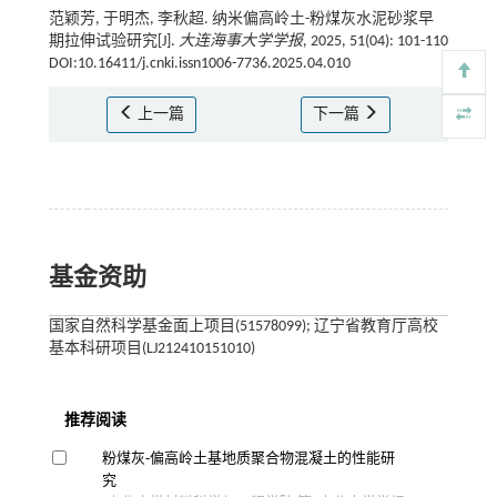
范颖芳, 于明杰, 李秋超. 纳米偏高岭土-粉煤灰水泥砂浆早
期拉伸试验研究[J].
大连海事大学学报
, 2025, 51(04): 101-110
DOI:10.16411/j.cnki.issn1006-7736.2025.04.010
上一篇
下一篇
基金资助
国家自然科学基金面上项目(51578099); 辽宁省教育厅高校
基本科研项目(LJ212410151010)