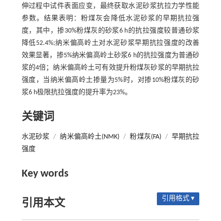
伸过程中试件表面应变，最终获取水泥砂浆抗拉力学性能
参数。结果表明：粉煤灰会降低水泥砂浆的早期抗拉强
度，其中，掺30%粉煤灰的砂浆6 h的抗拉强度较普通砂浆
降低52.4%;纳米偏高岭土对水泥砂浆早期抗拉强度的改善
效果显著，掺5%纳米偏高岭土砂浆6 h的抗拉强度为普通砂
浆的4倍；纳米偏高岭土可有效提升粉煤灰砂浆的早期抗拉
强度，当纳米偏高岭土掺量为5%时，对掺10%粉煤灰的砂
浆6 h极限抗拉强度的提升率为23%。
关键词
水泥砂浆
/
纳米偏高岭土(NMK)
/
粉煤灰(FA)
/
早期抗拉
强度
Key words
引用格式 ▾
引用本文