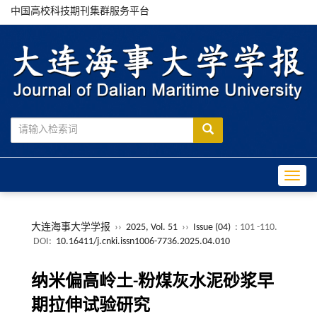
中国高校科技期刊集群服务平台
Toggle
大连海事大学学报
››
2025, Vol. 51
››
Issue (04)
: 101 -110.
DOI:
10.16411/j.cnki.issn1006-7736.2025.04.010
纳米偏高岭土-粉煤灰水泥砂浆早
期拉伸试验研究