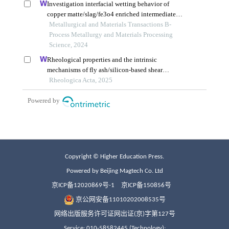
Copyright © Higher Education Press.
Powered by Beijing Magtech Co. Ltd
京ICP备12020869号-1
京ICP备150856号
京公网安备11010202008535号
网络出版服务许可证网出证(京)字第127号
Service: 010-58582445 (Technology);