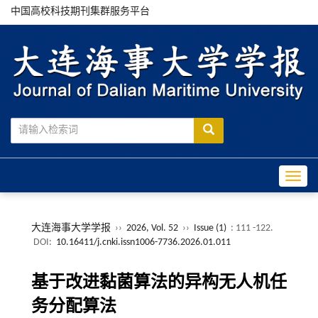
中国高校科技期刊集群服务平台
Toggle
大连海事大学学报
››
2026, Vol. 52
››
Issue (1)
: 111 -122.
DOI:
10.16411/j.cnki.issn1006-7736.2026.01.011
基于改进黏菌算法的异构无人机任
务分配算法