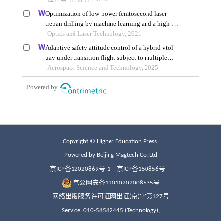
Copyright © Higher Education Press.
Powered by Beijing Magtech Co. Ltd
京ICP备12020869号-1
京ICP备150856号
京公网安备11010202008535号
网络出版服务许可证网出证(京)字第127号
Service: 010-58582445 (Technology);