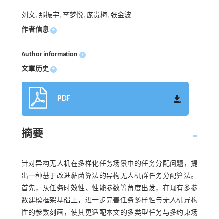
刘文, 那振宇, 李梦悦, 庞贵梅, 张金波
作者信息
+
Author information
+
文章历史
+
PDF
摘要
针对异构无人机在多样化任务场景中的任务分配问题，提
出一种基于改进黏菌算法的异构无人机群任务分配算法。
首先，从任务时效性、性能参数等角度出发，在现有多参
数建模框架基础上，进一步完善任务多样性与无人机异构
性的参数刻画，使其更适配本文的多类型任务与多约束场