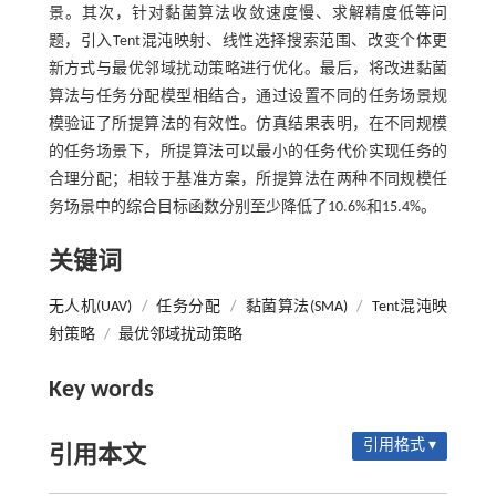
景。其次，针对黏菌算法收敛速度慢、求解精度低等问
题，引入Tent混沌映射、线性选择搜索范围、改变个体更
新方式与最优邻域扰动策略进行优化。最后，将改进黏菌
算法与任务分配模型相结合，通过设置不同的任务场景规
模验证了所提算法的有效性。仿真结果表明，在不同规模
的任务场景下，所提算法可以最小的任务代价实现任务的
合理分配；相较于基准方案，所提算法在两种不同规模任
务场景中的综合目标函数分别至少降低了10.6%和15.4%。
关键词
无人机(UAV)
/
任务分配
/
黏菌算法(SMA)
/
Tent混沌映
射策略
/
最优邻域扰动策略
Key words
引用格式 ▾
引用本文