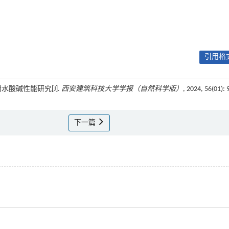
引用格式
耐水酸碱性能研究[J].
西安建筑科技大学学报（自然科学版）
, 2024, 56(01): 
下一篇