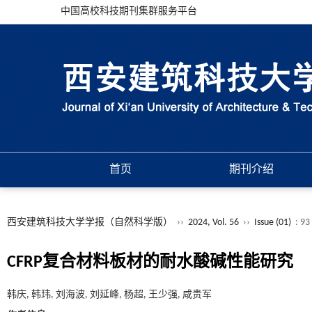
中国高校科技期刊集群服务平台
首页
期刊介绍
西安建筑科技大学学报（自然科学版）
››
2024, Vol. 56
››
Issue (01)
: 93
CFRP复合材料板材的耐水酸碱性能研究
韩庆, 韩玮, 刘海波, 刘延峰, 杨超, 王少强, 咸贵军