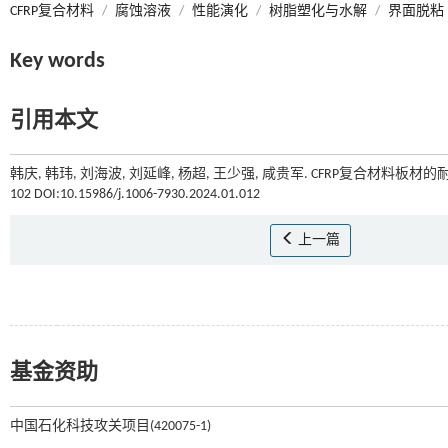
CFRP复合材料
/
腐蚀溶液
/
性能演化
/
树脂塑化与水解
/
界面脱粘
Key words
引用本文
韩庆, 韩玮, 刘海波, 刘延峰, 杨超, 王少强, 咸贵军. CFRP复合材料板材的
102 DOI:10.15986/j.1006-7930.2024.01.012
上一篇
基金资助
中国石化科技攻关项目(420075-1)