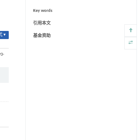
Key words
引用本文
 ▾
基金资助
93-