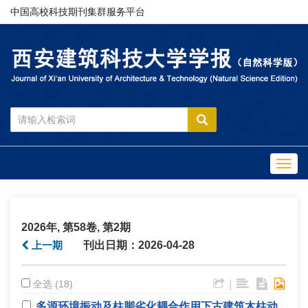
中国高校科技期刊集群服务平台
Toggl
navig
2026年, 第58卷, 第2期
上一期
刊出日期：2026-04-28
|
全选 (18)
多源环境振动及柱脚劣化耦合作用下古建筑木柱动