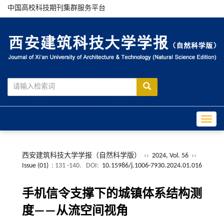
中国高校科技期刊集群服务平台
Toggle
西安建筑科技大学学报（自然科学版）
››
2024, Vol. 56
››
Issue (01)
: 131 -140.
DOI:
10.15986/j.1006-7930.2024.01.016
手机信令支撑下的城镇体系结构测
度——从流空间视角