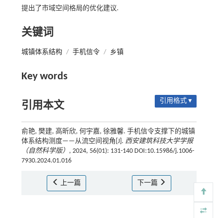
提出了市域空间格局的优化建议.
关键词
城镇体系结构
/
手机信令
/
乡镇
Key words
引用格式 ▾
引用本文
俞艳, 樊建, 高昕欣, 何宇嘉, 徐雅馨. 手机信令支撑下的城镇
体系结构测度——从流空间视角[J].
西安建筑科技大学学报
（自然科学版）
, 2024, 56(01): 131-140 DOI:10.15986/j.1006-
7930.2024.01.016
上一篇
下一篇