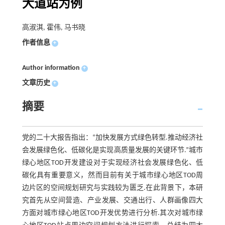
大道站为例
高淑淇, 霍伟, 马书晓
作者信息
+
Author information
+
文章历史
+
摘要
党的二十大报告指出：“加快发展方式绿色转型.推动经济社
会发展绿色化、低碳化是实现高质量发展的关键环节.”城市
绿心地区TOD开发建设对于实现经济社会发展绿色化、低
碳化具有重要意义，然而目前有关于城市绿心地区TOD周
边片区的空间规划研究与实践较为匮乏.在此背景下，本研
究首先从空间营造、产业发展、交通出行、人群画像四大
方面对城市绿心地区TOD开发优势进行分析.其次对城市绿