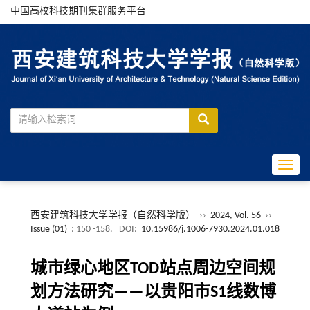
中国高校科技期刊集群服务平台
Toggle
西安建筑科技大学学报（自然科学版）
››
2024, Vol. 56
››
Issue (01)
: 150 -158.
DOI:
10.15986/j.1006-7930.2024.01.018
城市绿心地区TOD站点周边空间规
划方法研究——以贵阳市S1线数博