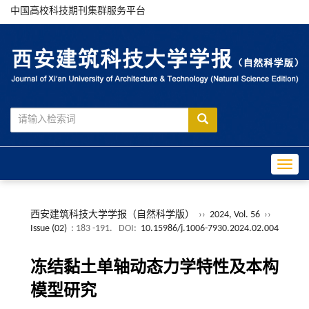
中国高校科技期刊集群服务平台
Toggle
西安建筑科技大学学报（自然科学版）
››
2024, Vol. 56
››
Issue (02)
: 183 -191.
DOI:
10.15986/j.1006-7930.2024.02.004
冻结黏土单轴动态力学特性及本构
模型研究