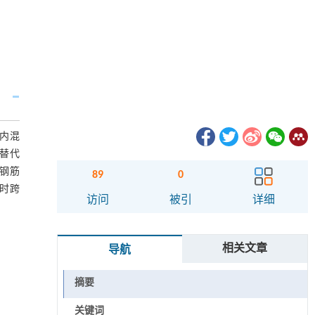
梁内混
替代
钢筋
89
0
坏时跨
访问
被引
详细
相关文章
导航
摘要
关键词