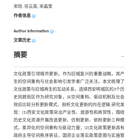
宋玢, 任云英, 宋晶莹
作者信息
+
Author information
+
文章历史
+
摘要
文化政策引领城市更新，作为旧城复兴的重要战略，其产
生的空间重构与社会影响引发学者广泛关注，本文梳理了
文化政策与旧城再生的互动关系，选择西安明城区的3个历
史风貌街区作为研究对象，从空间重构、驱动机制及社会
效应比较分析更新模式，剖析文化更新的内在逻辑.研究发
现：(1)西安文化政策突出产业性、旅游性和商贸性，围绕
历史文化资源开展改造更新、仿制更新、依附更新三种模
式，差异化的空间重构与驱动力量；(2)文化政策更新具有
政府主导空间秩序表征，国资企业落实政策意图与实施管