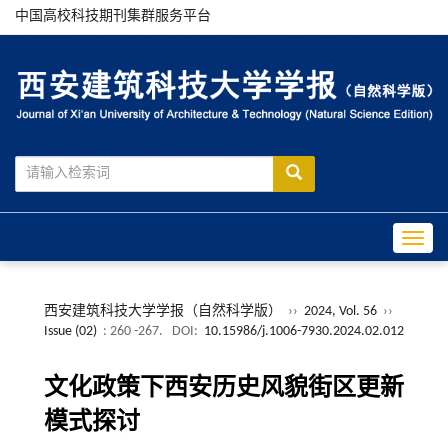
中国高校科技期刊集群服务平台
Toggle
西安建筑科技大学学报（自然科学版）
››
2024, Vol. 56
››
Issue (02)
: 260 -267.
DOI:
10.15986/j.1006-7930.2024.02.012
文化政策下西安历史风貌街区更新
模式探讨