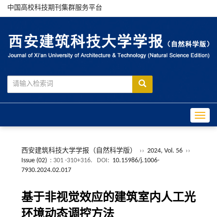
中国高校科技期刊集群服务平台
Toggle
西安建筑科技大学学报（自然科学版）
››
2024, Vol. 56
››
Issue (02)
: 301 -310+316.
DOI:
10.15986/j.1006-
7930.2024.02.017
基于非视觉效应的建筑室内人工光
环境动态调控方法