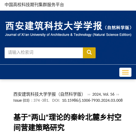
中国高校科技期刊集群服务平台
Toggle
西安建筑科技大学学报（自然科学版）
››
2024, Vol. 56
››
Issue (03)
: 374 -381.
DOI:
10.15986/j.1006-7930.2024.03.008
基于“两山”理论的秦岭北麓乡村空
间营建策略研究