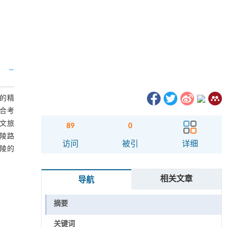
的精
合考
文旅
89
0
陵路
访问
被引
详细
陵的
相关文章
导航
摘要
关键词