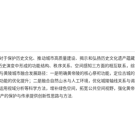
合对于保护历史文化、推动城市高质量建设、揭示和弘扬历史文化遗产蕴藏
历史演变中形成的功能结构、秩序关系、空间感知三方面的相互联系，综
与黄陵城市融合发展路径：一是明确黄帝陵的核心祭祀功能，定位古城的
功能的优化提升；二是融合自然山水与人工环境，优化城陵轴线关系与谒
是运用视域分析等科学方法，增补绿色空间，拓宽公共空间视野，强化黄帝
产的保护与传承提供创新性思路与方法.