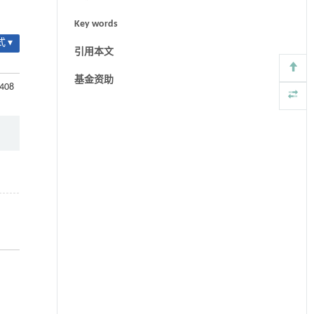
Key words
 ▾
引用本文
基金资助
-408