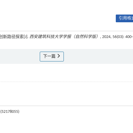
引用格式
新路径探索[J].
西安建筑科技大学学报（自然科学版）
, 2024, 56(03): 400
下一篇
178055)