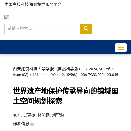
中国高校科技期刊集群服务平台
Toggle
西安建筑科技大学学报（自然科学版）
››
2024, Vol. 56
››
Issue (03)
: 435 -444.
DOI:
10.15986/j.1006-7930.2024.03.015
世界遗产地保护传承导向的镇域国
土空间规划探索
袁方, 吴克捷, 林泷嵚, 刘李源
作者信息
+