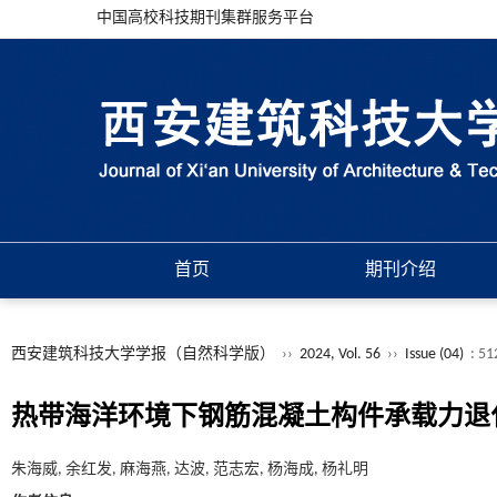
中国高校科技期刊集群服务平台
首页
期刊介绍
西安建筑科技大学学报（自然科学版）
››
2024, Vol. 56
››
Issue (04)
: 51
热带海洋环境下钢筋混凝土构件承载力退
朱海威, 余红发, 麻海燕, 达波, 范志宏, 杨海成, 杨礼明