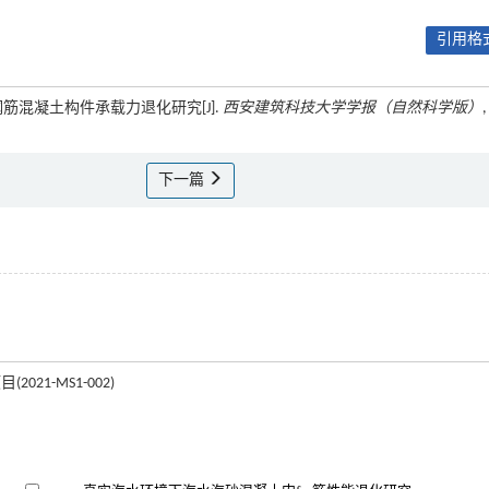
引用格式
下钢筋混凝土构件承载力退化研究[J].
西安建筑科技大学学报（自然科学版）
,
下一篇
021-MS1-002)