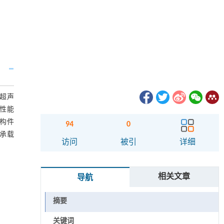
与超声
性能
0构件
94
0
弯承载
访问
被引
详细
相关文章
导航
摘要
关键词