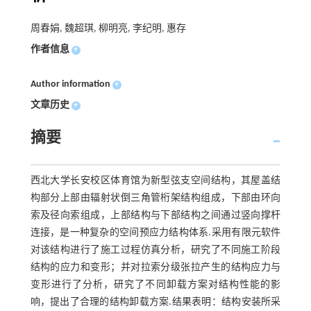
周春娟, 魏超琪, 柳明亮, 李纪明, 惠存
作者信息
+
Author information
+
文章历史
+
摘要
西北大学长安校区体育馆为新型弦支空间结构，其屋盖结
构部分上部由辐射状倒三角管桁架结构组成，下部由环向
索及径向索组成，上部结构与下部结构之间通过竖向撑杆
连接，是一种复杂的空间预应力结构体系.采用有限元软件
对该结构进行了施工过程仿真分析，研究了不同施工阶段
结构的应力和变形；并对拉索分级张拉产生的结构应力与
变形进行了分析，研究了不同卸载方案对结构性能的影
响，提出了合理的结构卸载方案.结果表明：结构安装所采