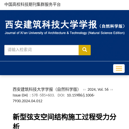
中国高校科技期刊集群服务平台
Toggle
西安建筑科技大学学报（自然科学版）
››
2024, Vol. 56
››
Issue (04)
: 578 -585+603.
DOI:
10.15986/j.1006-
7930.2024.04.012
新型弦支空间结构施工过程受力分
析