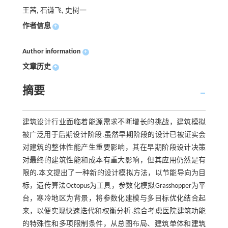
王茜, 石谦飞, 史树一
作者信息
+
Author information
+
文章历史
+
摘要
建筑设计行业面临着能源需求不断增长的挑战，建筑模拟
被广泛用于后期设计阶段.虽然早期阶段的设计已被证实会
对建筑的整体性能产生重要影响，其在早期阶段设计决策
对最终的建筑性能和成本有重大影响，但其应用仍然是有
限的.本文提出了一种新的设计模拟方法，以节能导向为目
标，遗传算法Octopus为工具，参数化模拟Grasshopper为平
台，寒冷地区为背景，将参数化建模与多目标优化结合起
来，以便实现快速迭代和权衡分析.综合考虑医院建筑功能
的特殊性和多项限制条件，从总图布局、建筑单体和建筑